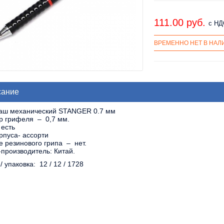
111.00 pуб.
с НД
ВРЕМЕННО НЕТ В НАЛ
сание
аш механический STANGER 0.7 мм
р грифеля – 0,7 мм.
 есть
рпуса- ассорти
 резинового грипа – нет.
производитель: Китай.
/ упаковка: 12 / 12 / 1728