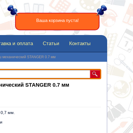
Ваша корзина пуста!
авка и оплата
Статьи
Контакты
 механический STANGER 0.7 мм
нический STANGER 0.7 мм
0,7 мм.
ти