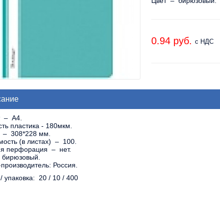
Цвет – бирюзовый.
0.94 pуб.
с НДС
сание
 – A4.
ть пластика - 180мкм.
 – 308*228 мм.
ость (в листах) – 100.
я перфорация – нет.
 бирюзовый.
производитель: Россия.
/ упаковка: 20 / 10 / 400