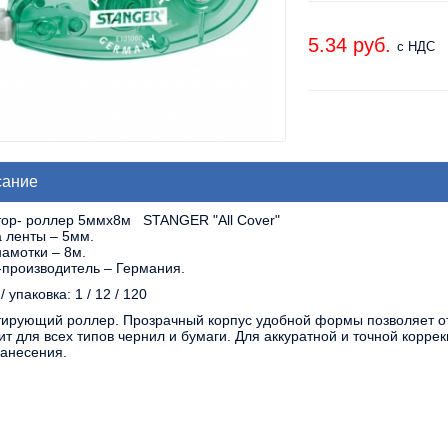
5.34 pуб.
с НДС
сание
тор- роллер 5ммх8м STANGER "All Cover"
 ленты – 5мм.
амотки – 8м.
-производитель – Германия.
/ упаковка: 1 / 12 / 120
тирующий роллер. Прозрачный корпус удобной формы позволяет о
т для всех типов чернил и бумаги. Для аккуратной и точной коррек
нанесения.