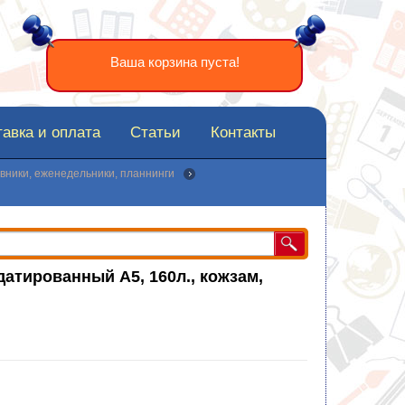
Ваша корзина пуста!
авка и оплата
Статьи
Контакты
вники, еженедельники, планнинги
атированный А5, 160л., кожзам,